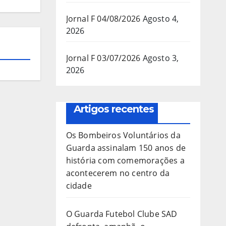
Jornal F 04/08/2026
Agosto 4,
2026
Jornal F 03/07/2026
Agosto 3,
2026
Artigos recentes
Os Bombeiros Voluntários da
Guarda assinalam 150 anos de
história com comemorações a
acontecerem no centro da
cidade
O Guarda Futebol Clube SAD