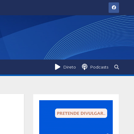
Direto
Podcasts