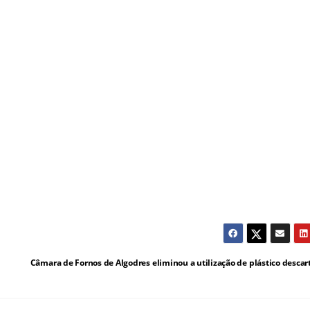
Câmara de Fornos de Algodres eliminou a utilização de plástico descar