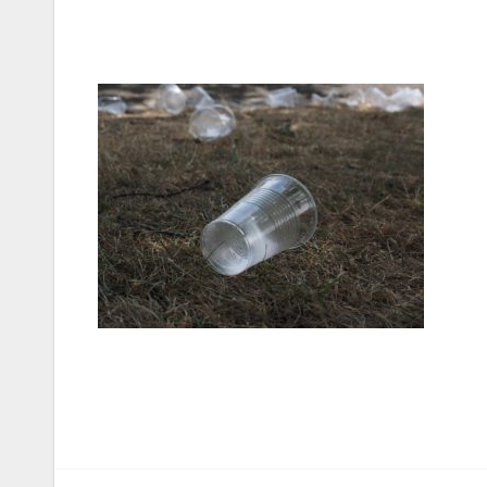
Navegação
de