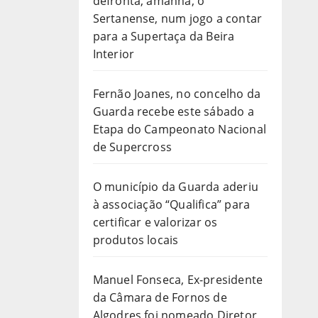
defronta, amanhã, o
Sertanense, num jogo a contar
para a Supertaça da Beira
Interior
Fernão Joanes, no concelho da
Guarda recebe este sábado a
Etapa do Campeonato Nacional
de Supercross
O município da Guarda aderiu
à associação “Qualifica” para
certificar e valorizar os
produtos locais
Manuel Fonseca, Ex-presidente
da Câmara de Fornos de
Algodres foi nomeado Diretor