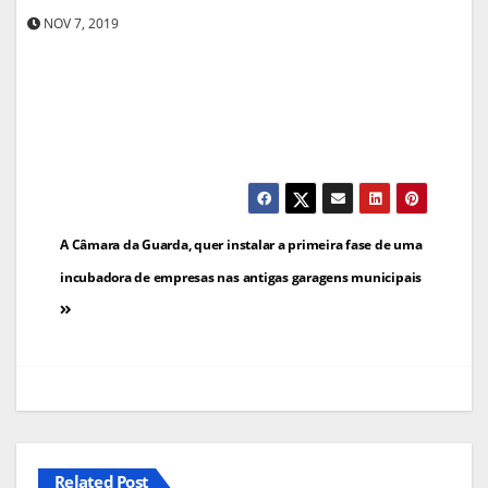
NOV 7, 2019
Navegação
A Câmara da Guarda, quer instalar a primeira fase de uma
de
incubadora de empresas nas antigas garagens municipais
artigos
Related Post