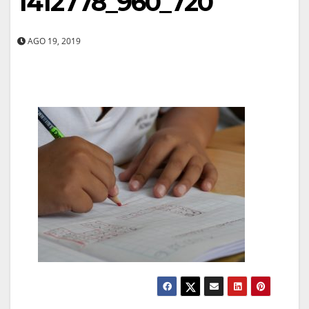
1412778_960_720
AGO 19, 2019