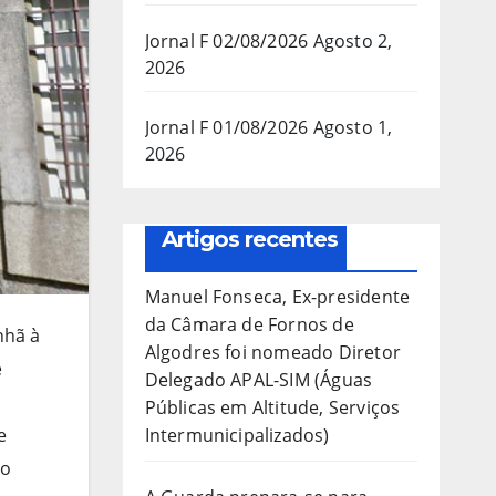
Jornal F 02/08/2026
Agosto 2,
2026
Jornal F 01/08/2026
Agosto 1,
2026
Artigos recentes
Manuel Fonseca, Ex-presidente
da Câmara de Fornos de
nhã à
Algodres foi nomeado Diretor
e
Delegado APAL-SIM (Águas
Públicas em Altitude, Serviços
Intermunicipalizados)
e
ro