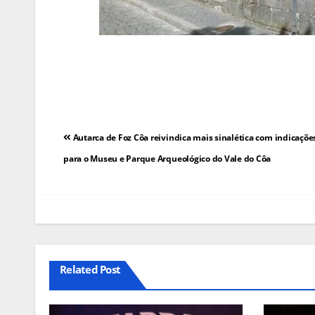
Navegação
Autarca de Foz Côa reivindica mais sinalética com indicaçõe
de
para o Museu e Parque Arqueológico do Vale do Côa
artigos
Related Post