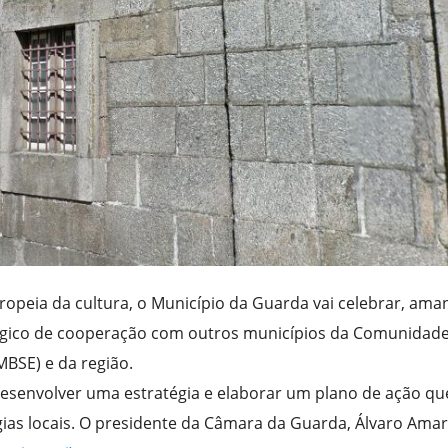
ropeia da cultura, o Município da Guarda vai celebrar, ama
égico de cooperação com outros municípios da Comunidad
MBSE) e da região.
desenvolver uma estratégia e elaborar um plano de ação qu
égias locais. O presidente da Câmara da Guarda, Álvaro Ama