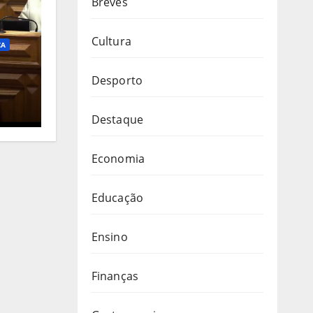
Breves
Cultura
CA
Desporto
as
Destaque
a
Economia
Educação
Ensino
Finanças