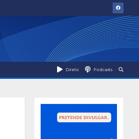
Direto
Podcasts