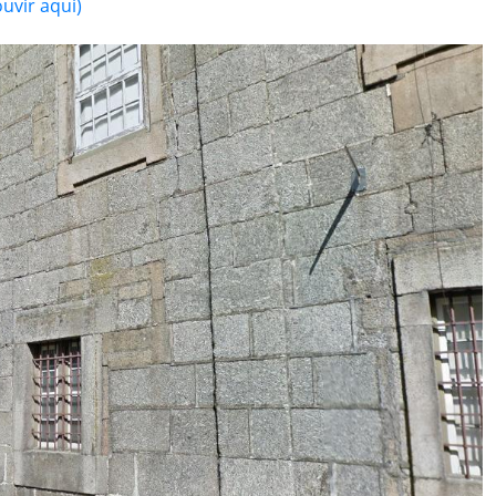
ouvir aqui)