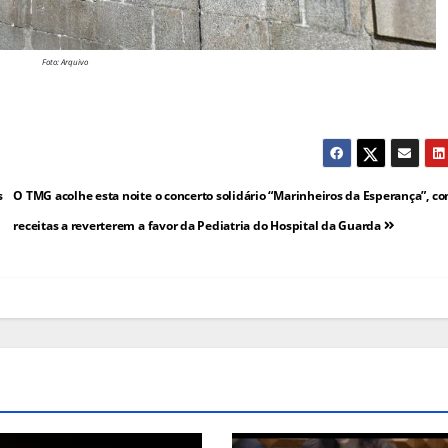
Foto: Arquivo
s
O TMG acolhe esta noite o concerto solidário “Marinheiros da Esperança”, c
receitas a reverterem a favor da Pediatria do Hospital da Guarda