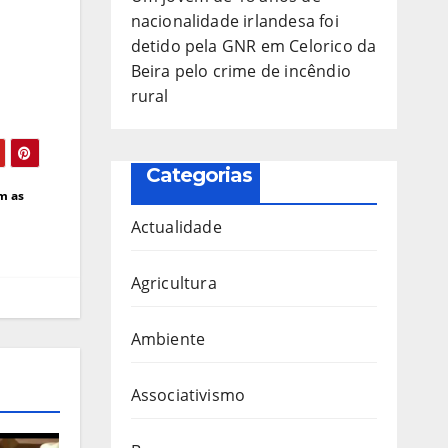
nacionalidade irlandesa foi
detido pela GNR em Celorico da
Beira pelo crime de incêndio
rural
Categorias
om as
Actualidade
Agricultura
Ambiente
Associativismo