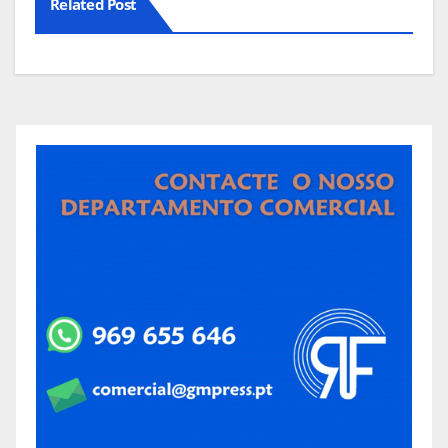
Related Post