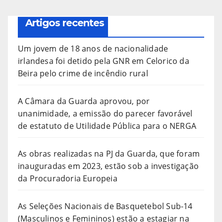
Artigos recentes
Um jovem de 18 anos de nacionalidade
irlandesa foi detido pela GNR em Celorico da
Beira pelo crime de incêndio rural
A Câmara da Guarda aprovou, por
unanimidade, a emissão do parecer favorável
de estatuto de Utilidade Pública para o NERGA
As obras realizadas na PJ da Guarda, que foram
inauguradas em 2023, estão sob a investigação
da Procuradoria Europeia
As Seleções Nacionais de Basquetebol Sub-14
(Masculinos e Femininos) estão a estagiar na