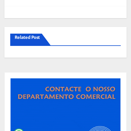
artigos
Related Post