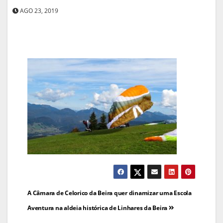
AGO 23, 2019
Navegação
A Câmara de Celorico da Beira quer dinamizar uma Escola
de
Aventura na aldeia histórica de Linhares da Beira