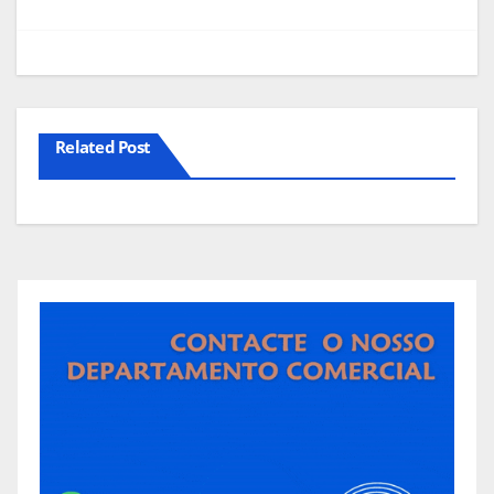
Related Post