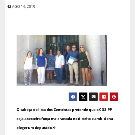
AGO 14, 2019
Navegação
O cabeça de lista dos Centristas pretende que o CDS-PP
de
seja a terceira força mais votada no distrito e ambiciona
eleger um deputado
artigos