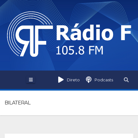
Direto
Podcasts
BILATERAL