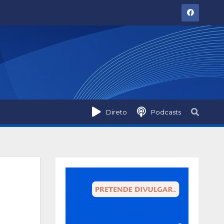
Direto
Podcasts