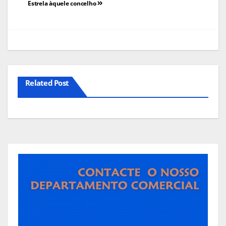
Estrela àquele concelho
artigos
Related Post