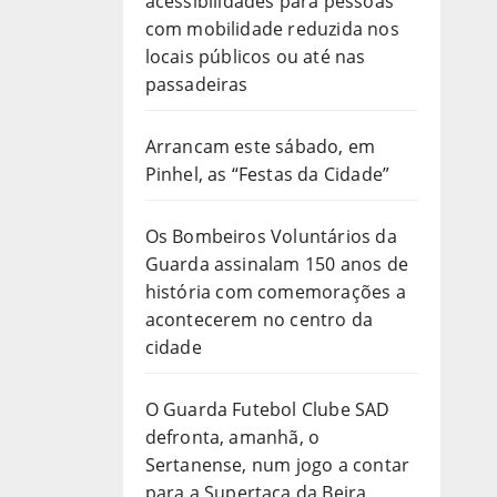
acessibilidades para pessoas
com mobilidade reduzida nos
locais públicos ou até nas
passadeiras
Arrancam este sábado, em
Pinhel, as “Festas da Cidade”
Os Bombeiros Voluntários da
Guarda assinalam 150 anos de
história com comemorações a
acontecerem no centro da
cidade
O Guarda Futebol Clube SAD
defronta, amanhã, o
Sertanense, num jogo a contar
para a Supertaça da Beira