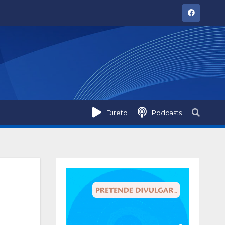
Direto
Podcasts