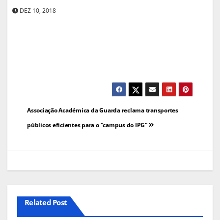
DEZ 10, 2018
Navegação
Associação Académica da Guarda reclama transportes
de
públicos eficientes para o “campus do IPG”
artigos
Related Post