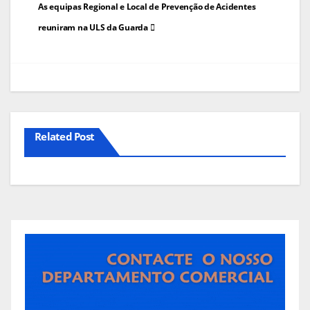
Navegação
As equipas Regional e Local de Prevenção de Acidentes
de
reuniram na ULS da Guarda
artigos
Related Post