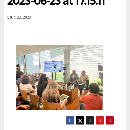
2023-06-23 at 17.15.11
JUN 23, 2023