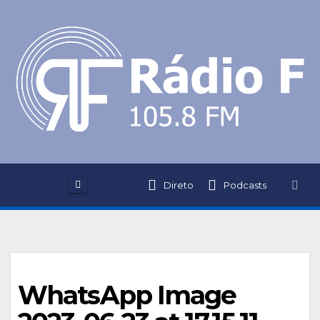
Skip
to
content
Direto
Podcasts
WhatsApp Image