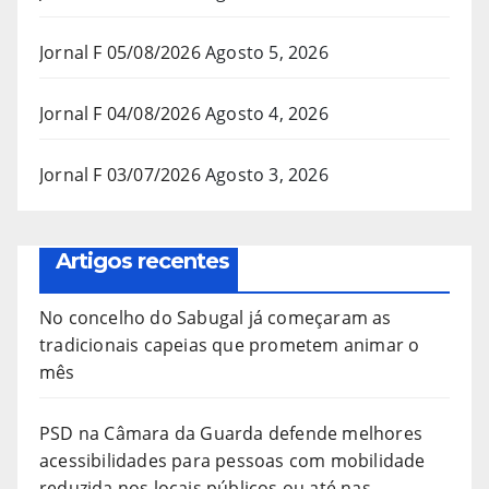
Jornal F 05/08/2026
Agosto 5, 2026
Jornal F 04/08/2026
Agosto 4, 2026
Jornal F 03/07/2026
Agosto 3, 2026
Artigos recentes
No concelho do Sabugal já começaram as
tradicionais capeias que prometem animar o
mês
PSD na Câmara da Guarda defende melhores
acessibilidades para pessoas com mobilidade
reduzida nos locais públicos ou até nas