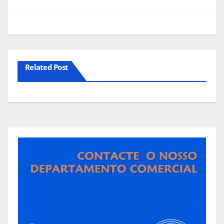
artigos
Related Post