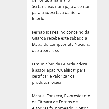
defronta, amanhã, o
Sertanense, num jogo a contar
para a Supertaça da Beira
Interior
Fernão Joanes, no concelho da
Guarda recebe este sábado a
Etapa do Campeonato Nacional
de Supercross
O município da Guarda aderiu
à associação “Qualifica” para
certificar e valorizar os
produtos locais
Manuel Fonseca, Ex-presidente
da Câmara de Fornos de
Algodres foi nomeado Diretor