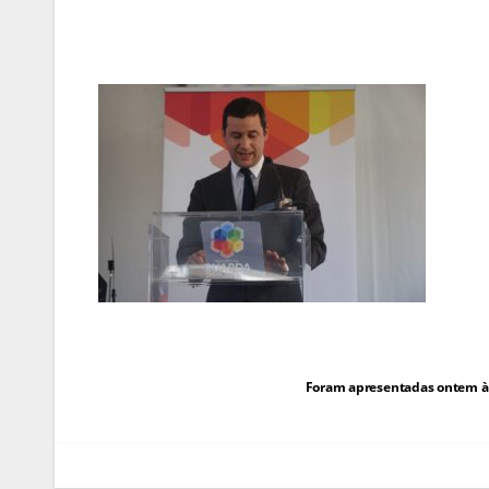
Navegação
Foram apresentadas ontem à 
de
artigos