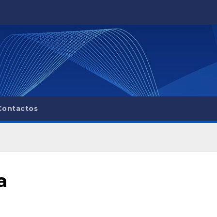
Contactos
a