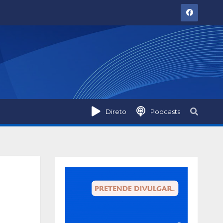
Direto
Podcasts