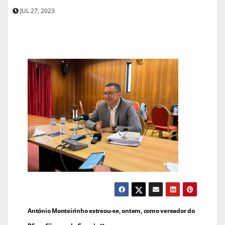
JUL 27, 2023
Navegação
António Monteirinho estreou-se, ontem, como vereador do