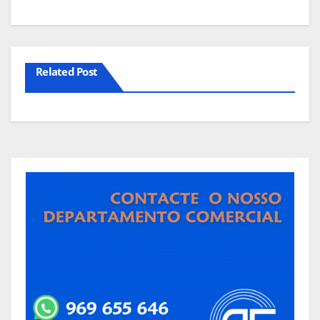
Related Post