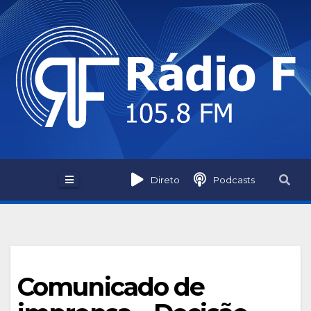
Skip
to
content
Direto
Podcasts
Comunicado de