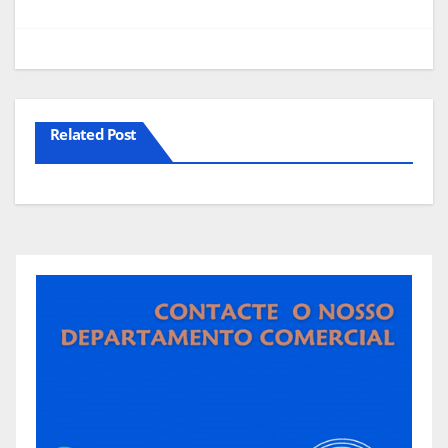
artigos
Related Post