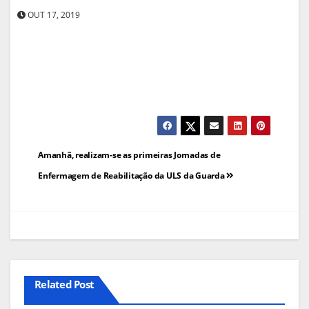
OUT 17, 2019
Navegação
Amanhã, realizam-se as primeiras Jornadas de
de
Enfermagem de Reabilitação da ULS da Guarda
artigos
Related Post