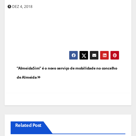
DEZ 4, 2018
Navegação
“AlmeidaSim” é o novo serviço de mobilidade no concelho
de
de Almeida
artigos
Related Post