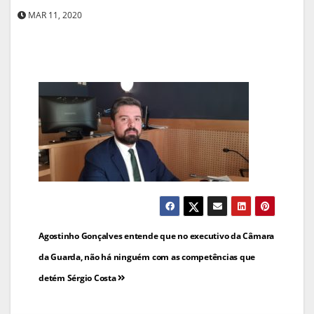
MAR 11, 2020
Navegação
Agostinho Gonçalves entende que no executivo da Câmara
de
da Guarda, não há ninguém com as competências que
detém Sérgio Costa
artigos