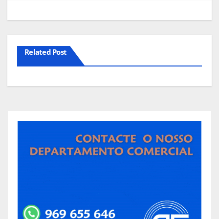
Related Post