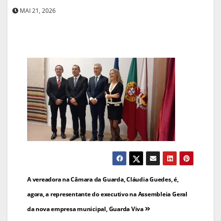
MAI 21, 2026
Navegação
A vereadora na Câmara da Guarda, Cláudia Guedes, é,
de
agora, a representante do executivo na Assembleia Geral
da nova empresa municipal, Guarda Viva
artigos