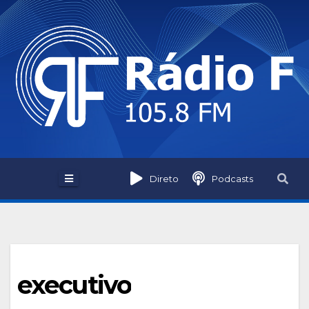
Skip
to
content
Direto
Podcasts
executivo