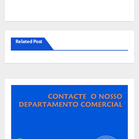
Related Post