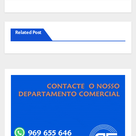
Related Post