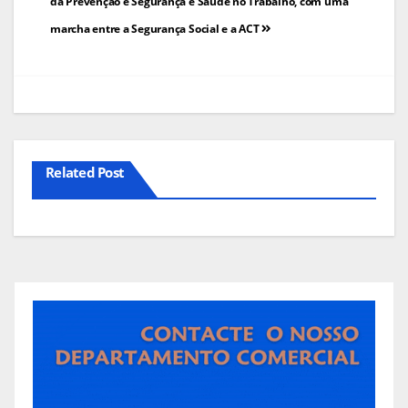
de
da Prevenção e Segurança e Saúde no Trabalho, com uma
marcha entre a Segurança Social e a ACT
artigos
Related Post