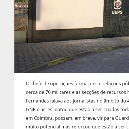
O chefe de operações formações e relações púb
cerca de 70 militares e as secções de recursos h
Fernandes falava aos jornalistas no âmbito do
GNR e acrescentou que estão a ser criadas tod
em Coimbra, possam, em breve, vir para Guard
muito potencial mas reforçou que estão a ser 