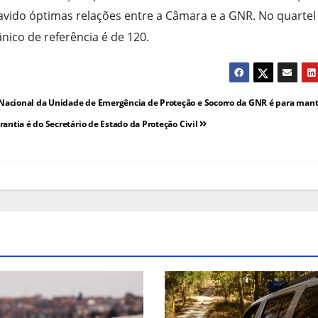
vido óptimas relações entre a Câmara e a GNR. No quartel
nico de referência é de 120.
acional da Unidade de Emergência de Proteção e Socorro da GNR é para mant
rantia é do Secretário de Estado da Proteção Civil