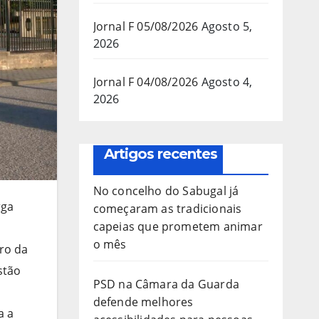
Jornal F 05/08/2026
Agosto 5,
2026
Jornal F 04/08/2026
Agosto 4,
2026
Artigos recentes
No concelho do Sabugal já
rga
começaram as tradicionais
capeias que prometem animar
o mês
ro da
stão
PSD na Câmara da Guarda
defende melhores
a a