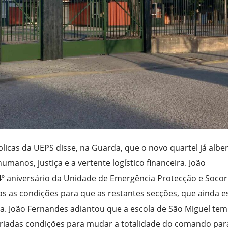
licas da UEPS disse, na Guarda, que o novo quartel já albe
umanos, justiça e a vertente logístico financeira. João
 4º aniversário da Unidade de Emergência Protecção e Socor
as as condições para que as restantes secções, que ainda e
a. João Fernandes adiantou que a escola de São Miguel tem
criadas condições para mudar a totalidade do comando par