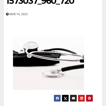
1573037_960_720
MAR 14, 2023