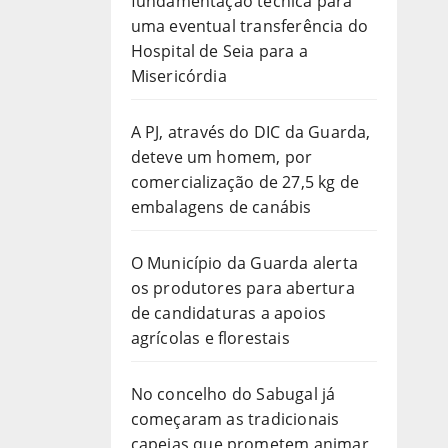
fundamentação técnica para
uma eventual transferência do
Hospital de Seia para a
Misericórdia
A PJ, através do DIC da Guarda,
deteve um homem, por
comercialização de 27,5 kg de
embalagens de canábis
O Município da Guarda alerta
os produtores para abertura
de candidaturas a apoios
agrícolas e florestais
No concelho do Sabugal já
começaram as tradicionais
capeias que prometem animar