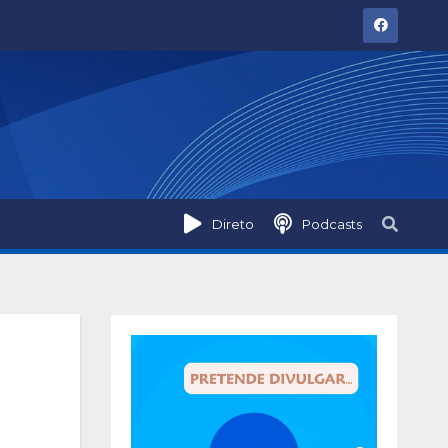
Direto
Podcasts