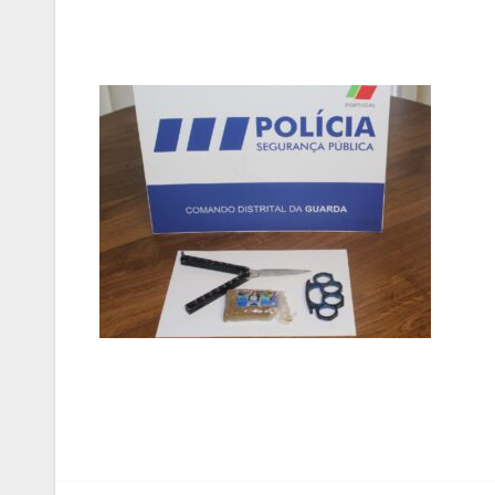
Navegação
de