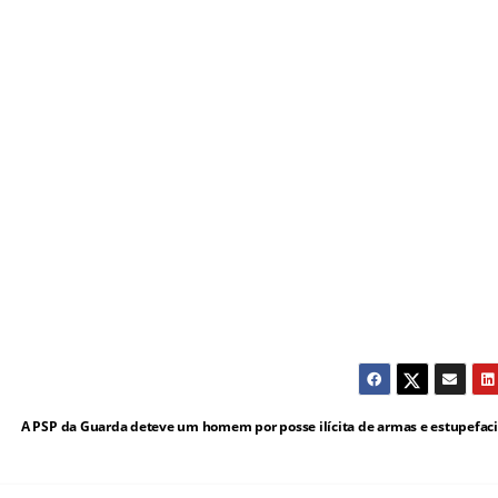
A PSP da Guarda deteve um homem por posse ilícita de armas e estupefac