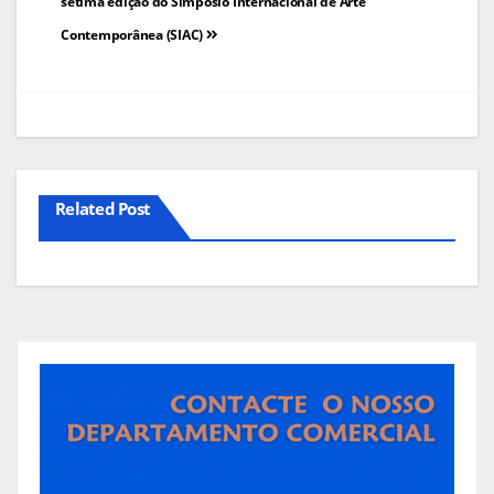
de
sétima edição do Simpósio Internacional de Arte
Contemporânea (SIAC)
artigos
Related Post