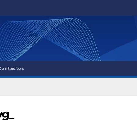
Contactos
vg_