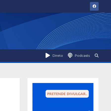
Direto
Podcasts