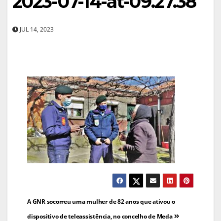
2023-07-14-at-09.27.38
JUL 14, 2023
Navegação
A GNR socorreu uma mulher de 82 anos que ativou o
de
dispositivo de teleassistência, no concelho de Meda