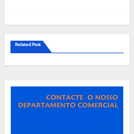
artigos
Related Post