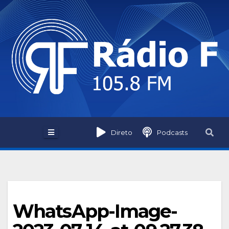
Skip
to
content
Direto
Podcasts
WhatsApp-Image-