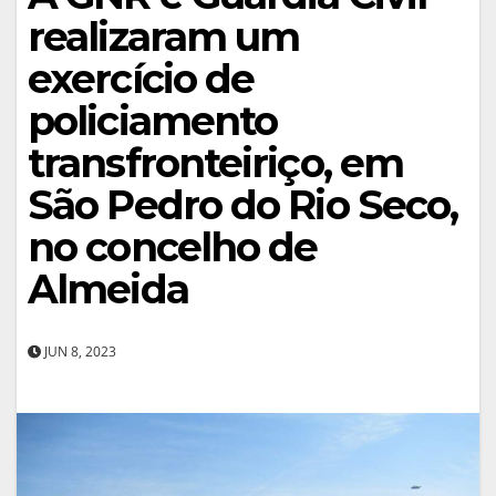
realizaram um
exercício de
policiamento
transfronteiriço, em
São Pedro do Rio Seco,
no concelho de
Almeida
JUN 8, 2023