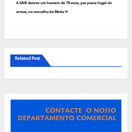
Navegação
A GNR deteve um homem de 78 anos, por posse ilegal de
de
armas, no concelho da Meda
artigos
Related Post