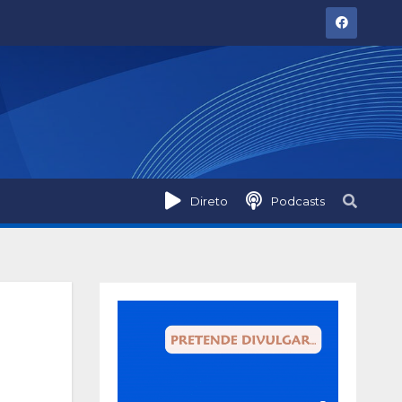
Direto
Podcasts