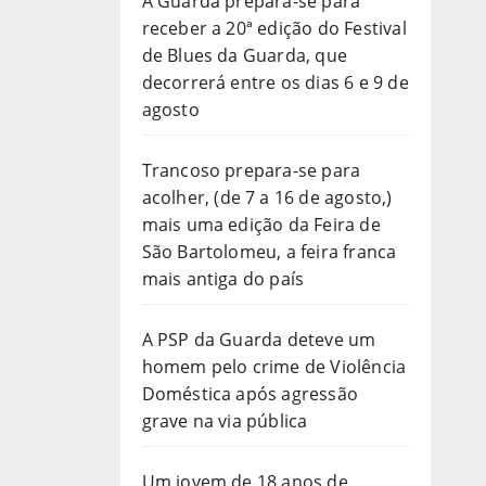
A Guarda prepara-se para
receber a 20ª edição do Festival
de Blues da Guarda, que
decorrerá entre os dias 6 e 9 de
agosto
Trancoso prepara-se para
acolher, (de 7 a 16 de agosto,)
mais uma edição da Feira de
São Bartolomeu, a feira franca
mais antiga do país
A PSP da Guarda deteve um
homem pelo crime de Violência
Doméstica após agressão
grave na via pública
Um jovem de 18 anos de