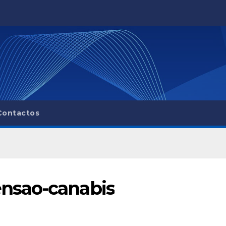
Contactos
nsao-canabis