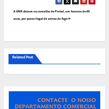
Navegação
A GNR deteve no concelho de Pinhel, um homem de 60
de
anos, por posse ilegal de armas de fogo
artigos
Related Post