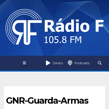
Skip
to
content
Direto
Podcasts
GNR-Guarda-Armas