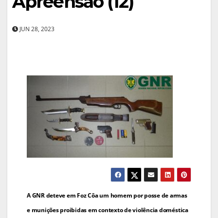
Apreensão (12)
JUN 28, 2023
Navegação
A GNR deteve em Foz Côa um homem por posse de armas
de
e munições proibidas em contexto de violência doméstica