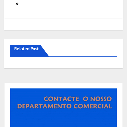
artigos
Related Post