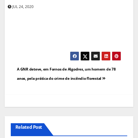
JUL 24, 2020
Navegação
A GNR deteve, em Fornos de Algodres, um homem de 78
de
anos, pela prática do crime de incêndio florestal
artigos
Related Post