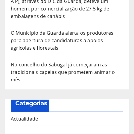
A PJ, através do DIC da Guarda, deteve um
homem, por comercialização de 27,5 kg de
embalagens de canábis
O Município da Guarda alerta os produtores
para abertura de candidaturas a apoios
agrícolas e florestais
No concelho do Sabugal já começaram as
tradicionais capeias que prometem animar o
mês
Categorias
Actualidade