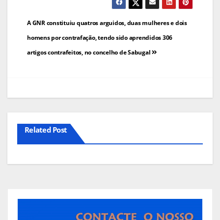
Navegação
A GNR constituiu quatros arguidos, duas mulheres e dois
de
homens por contrafação, tendo sido aprendidos 306
artigos contrafeitos, no concelho de Sabugal
artigos
Related Post