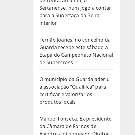
defronta, amanhã, o
Sertanense, num jogo a contar
para a Supertaça da Beira
Interior
Fernão Joanes, no concelho da
Guarda recebe este sábado a
Etapa do Campeonato Nacional
de Supercross
O município da Guarda aderiu
à associação “Qualifica” para
certificar e valorizar os
produtos locais
Manuel Fonseca, Ex-presidente
da Câmara de Fornos de
Algodres foi nomeado Diretor