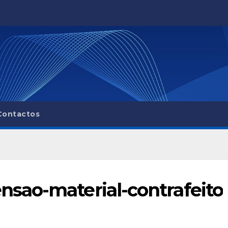
Contactos
sao-material-contrafeito