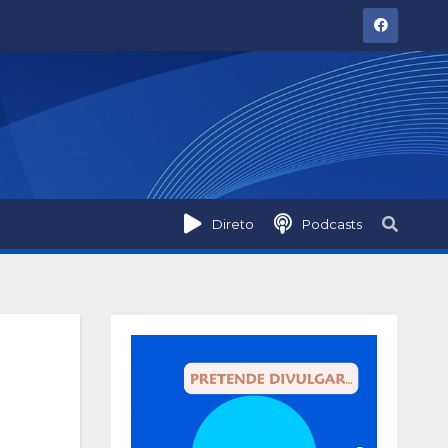
Direto
Podcasts