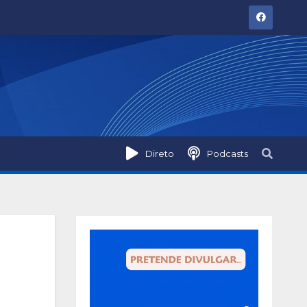
Direto
Podcasts