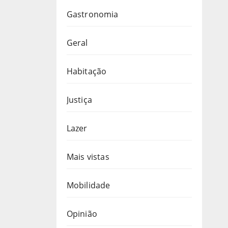
Gastronomia
Geral
Habitação
Justiça
Lazer
Mais vistas
Mobilidade
Opinião