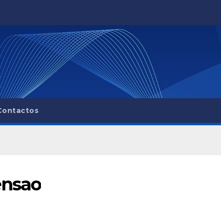
Contactos
ensao