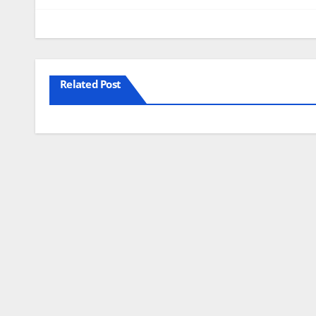
artigos
Related Post