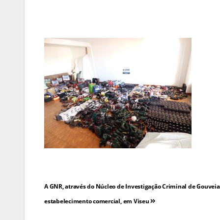
Navegação
A GNR, através do Núcleo de Investigação Criminal de Gouveia 
de
estabelecimento comercial, em Viseu