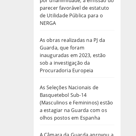
por unanimidade, a emissão do
parecer favorável de estatuto
de Utilidade Pública para o
NERGA
As obras realizadas na PJ da
Guarda, que foram
inauguradas em 2023, estão
sob a investigação da
Procuradoria Europeia
As Seleções Nacionais de
Basquetebol Sub-14
(Masculinos e Femininos) estão
a estagiar na Guarda com os
olhos postos em Espanha
A Câmara da Guarda aprovou a