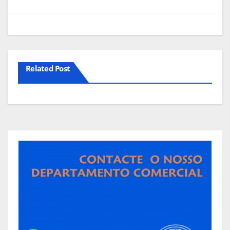
artigos
Related Post