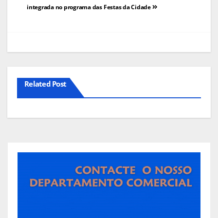
de
integrada no programa das Festas da Cidade
artigos
Related Post