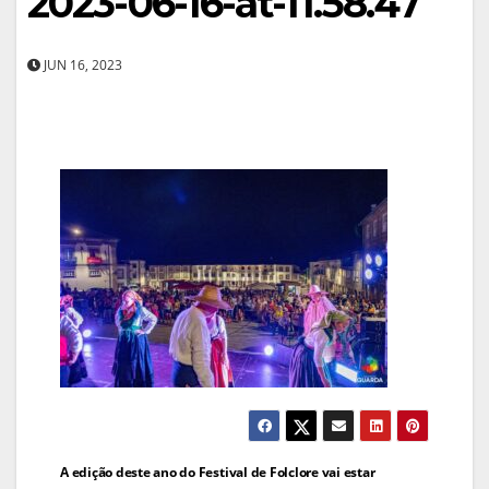
2023-06-16-at-11.58.47
JUN 16, 2023
Navegação
A edição deste ano do Festival de Folclore vai estar