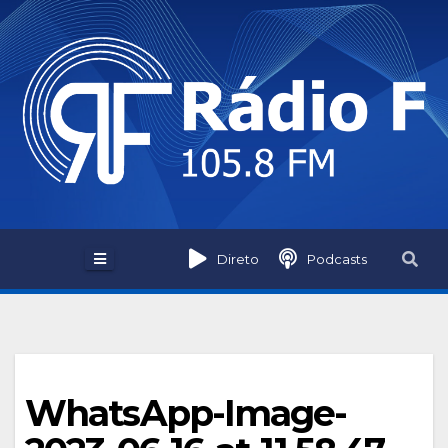
Skip
to
content
Direto
Podcasts
WhatsApp-Image-