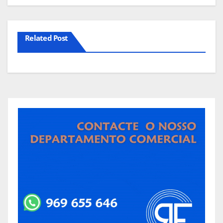
Related Post