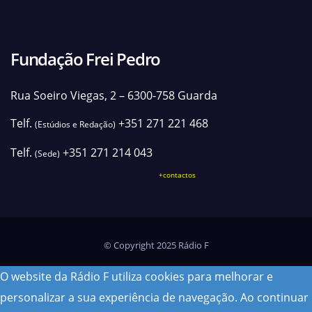
Fundação Frei Pedro
Rua Soeiro Viegas, 2 – 6300-758 Guarda
Telf.
+351 271 221 468
(Estúdios e Redação)
Telf.
+351 271 214 043
(Sede)
+contactos
© Copyright 2025 Rádio F
O website da Rádio F utiliza cookies para melhorar e
personalizar a sua experiência de navegação. Ao continuar