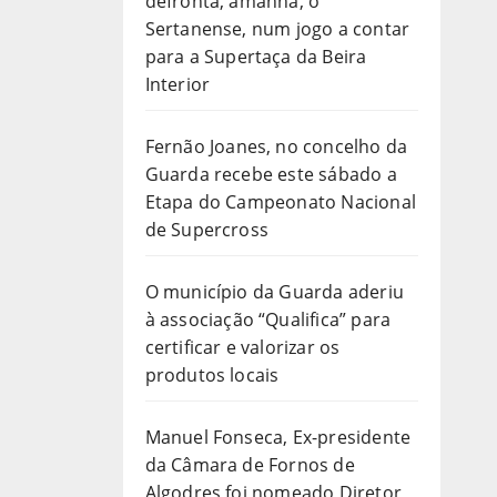
defronta, amanhã, o
Sertanense, num jogo a contar
para a Supertaça da Beira
Interior
Fernão Joanes, no concelho da
Guarda recebe este sábado a
Etapa do Campeonato Nacional
de Supercross
O município da Guarda aderiu
à associação “Qualifica” para
certificar e valorizar os
produtos locais
Manuel Fonseca, Ex-presidente
da Câmara de Fornos de
Algodres foi nomeado Diretor