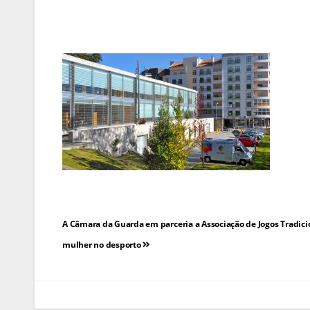
Navegação
A Câmara da Guarda em parceria a Associação de Jogos Tradici
de
mulher no desporto
artigos