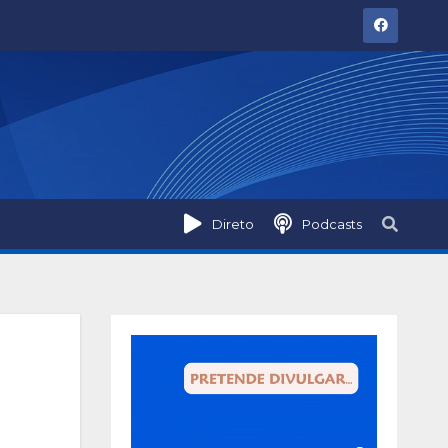
Direto
Podcasts