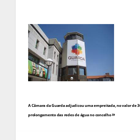
Navegação
A Câmara da Guarda adjudicou uma empreitada, no valor de 364
de
prolongamento das redes de água no concelho
artigos