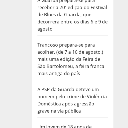
A Guarda prepara-se para
receber a 20ª edição do Festival
de Blues da Guarda, que
decorrerá entre os dias 6 e 9 de
agosto
Trancoso prepara-se para
acolher, (de 7 a 16 de agosto,)
mais uma edição da Feira de
São Bartolomeu, a feira franca
mais antiga do país
A PSP da Guarda deteve um
homem pelo crime de Violência
Doméstica após agressão
grave na via pública
Um jovem de 18 anos de