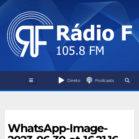
Skip
to
content
Direto
Podcasts
WhatsApp-Image-