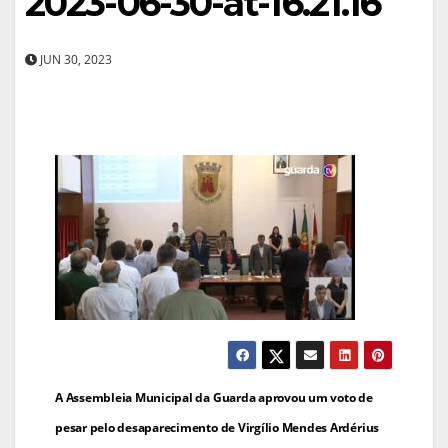
2023-06-30-at-16.21.16
JUN 30, 2023
Navegação
A Assembleia Municipal da Guarda aprovou um voto de
de
pesar pelo desaparecimento de Virgílio Mendes Ardérius