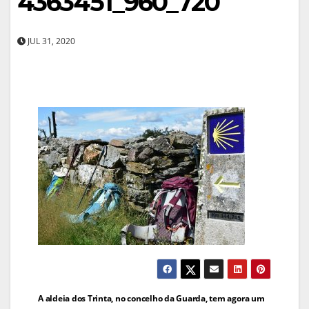
4363451_960_720
JUL 31, 2020
Navegação
A aldeia dos Trinta, no concelho da Guarda, tem agora um