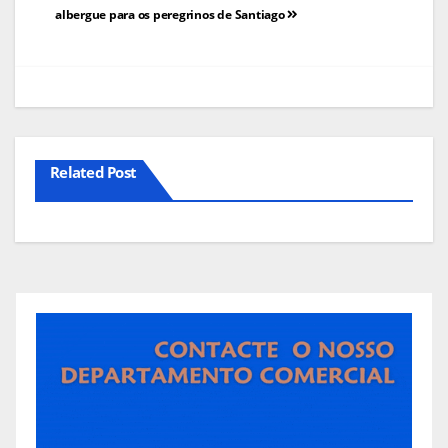
de
albergue para os peregrinos de Santiago
artigos
Related Post