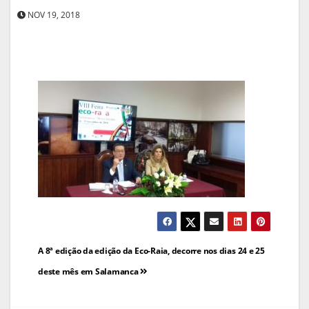
NOV 19, 2018
Navegação
A 8ª edição da edição da Eco-Raia, decorre nos dias 24 e 25
de
deste mês em Salamanca
artigos