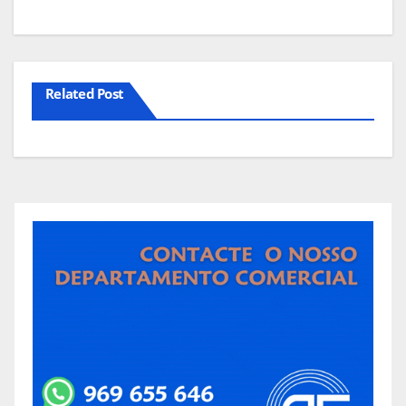
Related Post