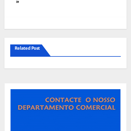
artigos
Related Post